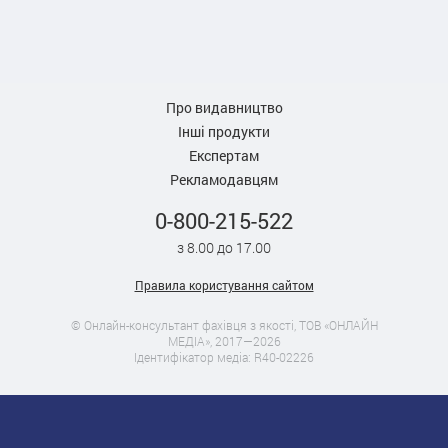
Про видавництво
Інші продукти
Експертам
Рекламодавцям
0-800-215-522
з 8.00 до 17.00
Правила користування сайтом
© Онлайн-консультант фахівця з якості, ТОВ «ОНЛАЙН
МЕДІА», 2017—2026
Ідентифікатор медіа: R40-02226