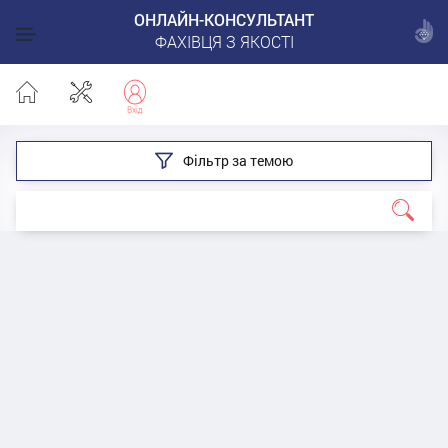
ОНЛАЙН-КОНСУЛЬТАНТ
ФАХІВЦЯ З ЯКОСТІ
Фільтр за темою