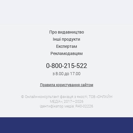
Про видавництво
Інші продукти
Експертам
Рекламодавцям
0-800-215-522
з 8.00 до 17.00
Правила користування сайтом
© Онлайн-консультант фахівця з якості, ТОВ «ОНЛАЙН
МЕДІА», 2017—2026
Ідентифікатор медіа: R40-02226