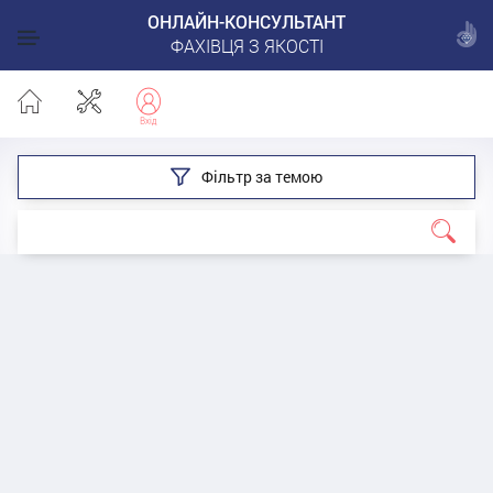
ОНЛАЙН-КОНСУЛЬТАНТ
ФАХІВЦЯ З ЯКОСТІ
Фільтр за темою