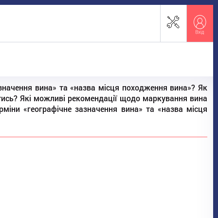
азначення вина» та «назва місця походження вина»? Як
тись? Які можливі рекомендації щодо маркування вина
терміни «географічне зазначення вина» та «назва місця