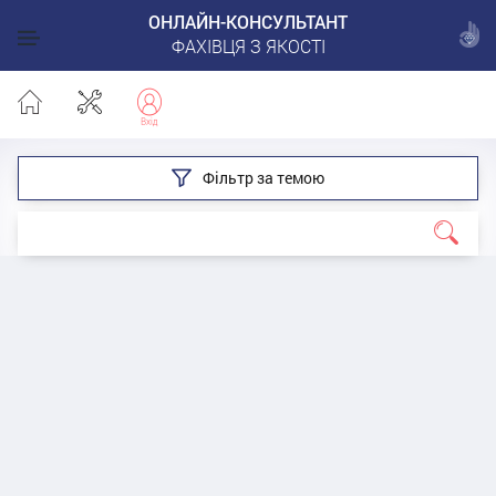
ОНЛАЙН-КОНСУЛЬТАНТ
ФАХІВЦЯ З ЯКОСТІ
Фільтр за темою