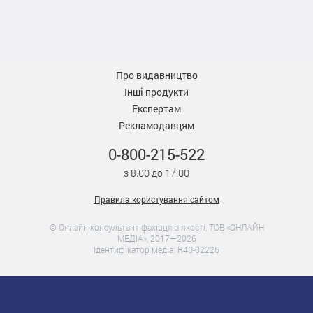
Про видавництво
Інші продукти
Експертам
Рекламодавцям
0-800-215-522
з 8.00 до 17.00
Правила користування сайтом
© Онлайн-консультант фахівця з якості, ТОВ «ОНЛАЙН
МЕДІА», 2017—2026
Ідентифікатор медіа: R40-02226