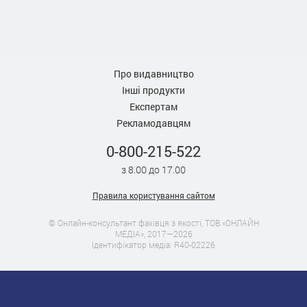
Про видавництво
Інші продукти
Експертам
Рекламодавцям
0-800-215-522
з 8.00 до 17.00
Правила користування сайтом
© Онлайн-консультант фахівця з якості, ТОВ «ОНЛАЙН
МЕДІА», 2017—2026
Ідентифікатор медіа: R40-02226