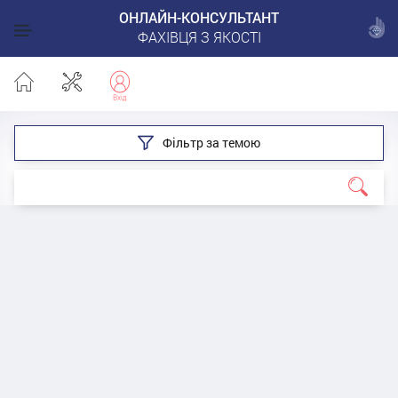
ОНЛАЙН-КОНСУЛЬТАНТ
ФАХІВЦЯ З ЯКОСТІ
Фільтр за темою