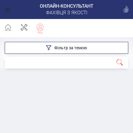
ОНЛАЙН-КОНСУЛЬТАНТ
ФАХІВЦЯ З ЯКОСТІ
Фільтр за темою