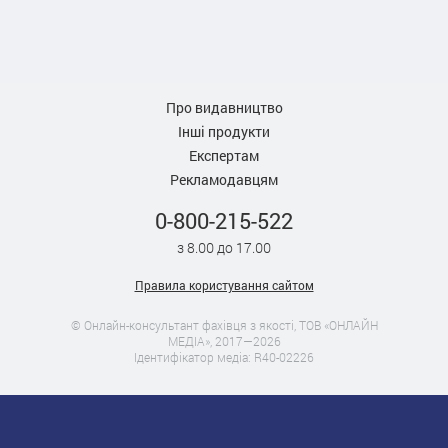
Про видавництво
Інші продукти
Експертам
Рекламодавцям
0-800-215-522
з 8.00 до 17.00
Правила користування сайтом
© Онлайн-консультант фахівця з якості, ТОВ «ОНЛАЙН
МЕДІА», 2017—2026
Ідентифікатор медіа: R40-02226