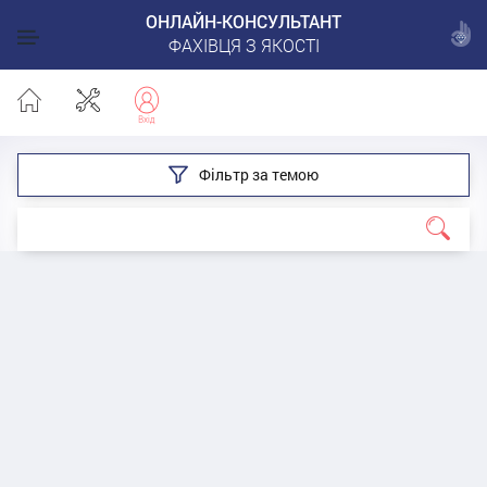
ОНЛАЙН-КОНСУЛЬТАНТ
ФАХІВЦЯ З ЯКОСТІ
Фільтр за темою