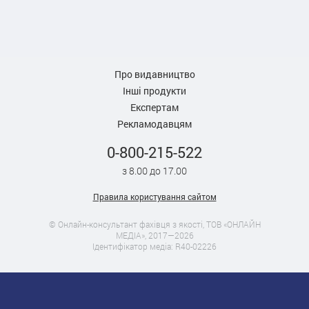
Про видавництво
Інші продукти
Експертам
Рекламодавцям
0-800-215-522
з 8.00 до 17.00
Правила користування сайтом
© Онлайн-консультант фахівця з якості, ТОВ «ОНЛАЙН
МЕДІА», 2017—2026
Ідентифікатор медіа: R40-02226