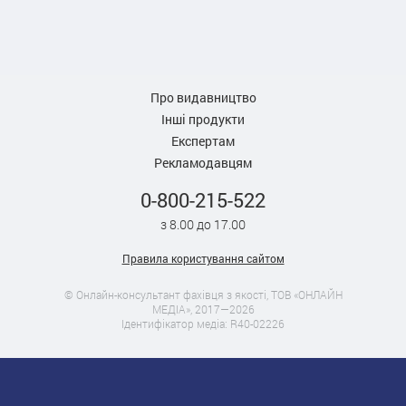
Про видавництво
Інші продукти
Експертам
Рекламодавцям
0-800-215-522
з 8.00 до 17.00
Правила користування сайтом
© Онлайн-консультант фахівця з якості, ТОВ «ОНЛАЙН
МЕДІА», 2017—2026
Ідентифікатор медіа: R40-02226