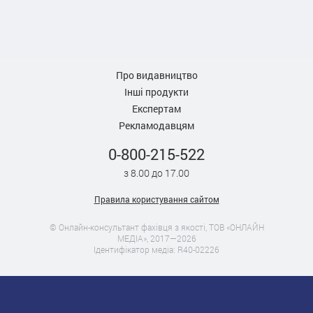
Про видавництво
Інші продукти
Експертам
Рекламодавцям
0-800-215-522
з 8.00 до 17.00
Правила користування сайтом
© Онлайн-консультант фахівця з якості, ТОВ «ОНЛАЙН
МЕДІА», 2017—2026
Ідентифікатор медіа: R40-02226