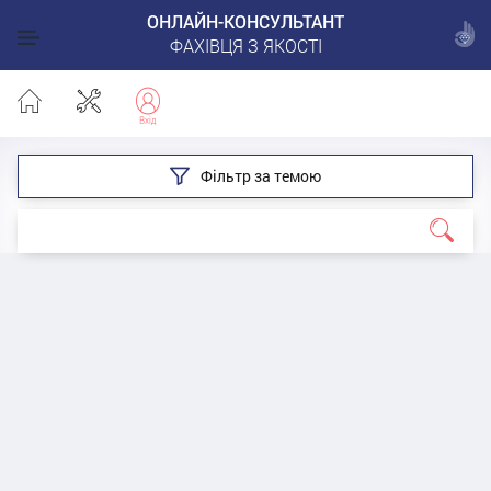
ОНЛАЙН-КОНСУЛЬТАНТ
ФАХІВЦЯ З ЯКОСТІ
Фільтр за темою