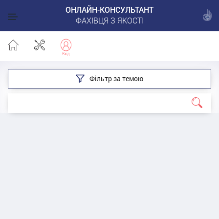
ОНЛАЙН-КОНСУЛЬТАНТ
ФАХІВЦЯ З ЯКОСТІ
Фільтр за темою