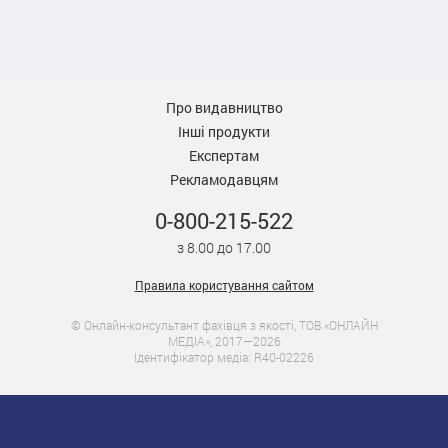
Про видавництво
Інші продукти
Експертам
Рекламодавцям
0-800-215-522
з 8.00 до 17.00
Правила користування сайтом
© Онлайн-консультант фахівця з якості, ТОВ «ОНЛАЙН
МЕДІА», 2017—2026
Ідентифікатор медіа: R40-02226