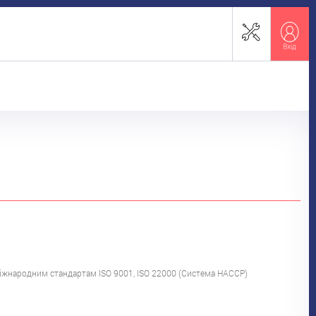
міжнародним стандартам ISO 9001, ISO 22000 (Система НАССР)