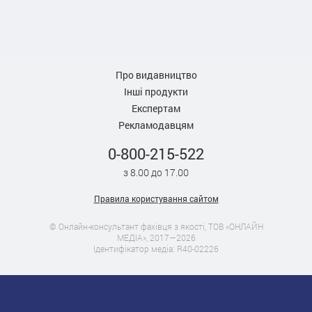
Про видавництво
Інші продукти
Експертам
Рекламодавцям
0-800-215-522
з 8.00 до 17.00
Правила користування сайтом
© Онлайн-консультант фахівця з якості, ТОВ «ОНЛАЙН
МЕДІА», 2017—2026
Ідентифікатор медіа: R40-02226