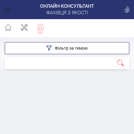
ОНЛАЙН-КОНСУЛЬТАНТ
ФАХІВЦЯ З ЯКОСТІ
Фільтр за темою