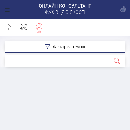
ОНЛАЙН-КОНСУЛЬТАНТ
ФАХІВЦЯ З ЯКОСТІ
Фільтр за темою