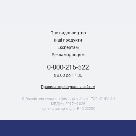
Про видавництво
Інші продукти
Експертам
Рекламодавцям
0-800-215-522
з 8.00 до 17.00
Правила користування сайтом
© Онлайн-консультант фахівця з якості, ТОВ «ОНЛАЙН
МЕДІА», 2017—2026
Ідентифікатор медіа: R40-02226