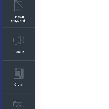
Зразки
документів
Новини
Статті