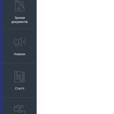
Зразки
документів
Новини
Статті