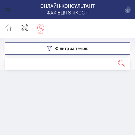
ОНЛАЙН-КОНСУЛЬТАНТ
ФАХІВЦЯ З ЯКОСТІ
Фільтр за темою