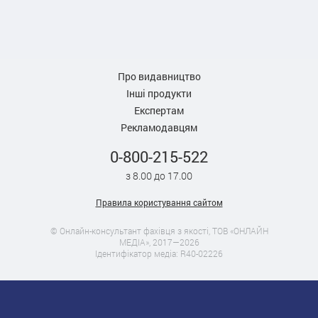
Про видавництво
Інші продукти
Експертам
Рекламодавцям
0-800-215-522
з 8.00 до 17.00
Правила користування сайтом
© Онлайн-консультант фахівця з якості, ТОВ «ОНЛАЙН
МЕДІА», 2017—2026
Ідентифікатор медіа: R40-02226