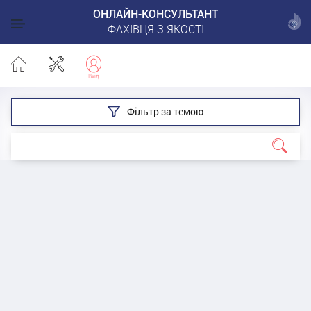
ОНЛАЙН-КОНСУЛЬТАНТ
ФАХІВЦЯ З ЯКОСТІ
Фільтр за темою