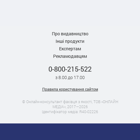
Про видавництво
Інші продукти
Експертам
Рекламодавцям
0-800-215-522
з 8.00 до 17.00
Правила користування сайтом
© Онлайн-консультант фахівця з якості, ТОВ «ОНЛАЙН
МЕДІА», 2017—2026
Ідентифікатор медіа: R40-02226