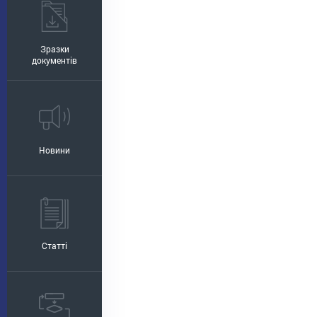
Зразки
документів
Новини
Статті