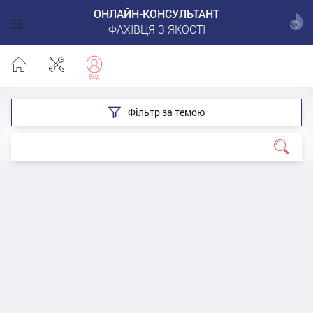
ОНЛАЙН-КОНСУЛЬТАНТ
ФАХІВЦЯ З ЯКОСТІ
Фільтр за темою