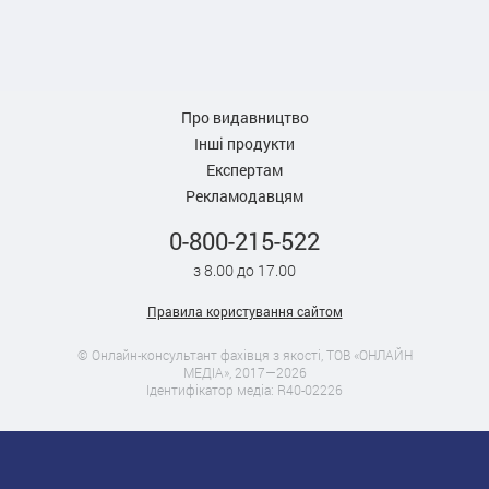
Про видавництво
Інші продукти
Експертам
Рекламодавцям
0-800-215-522
з 8.00 до 17.00
Правила користування сайтом
© Онлайн-консультант фахівця з якості, ТОВ «ОНЛАЙН
МЕДІА», 2017—2026
Ідентифікатор медіа: R40-02226